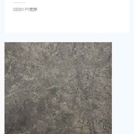
S3201-FY梵烨