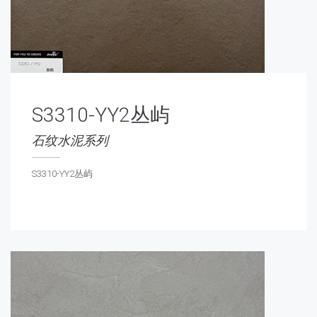
S3310-YY2丛屿
石纹水泥系列
S3310-YY2丛屿