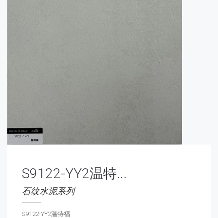
S9122-YY2温特...
石纹水泥系列
S9122-YY2温特福