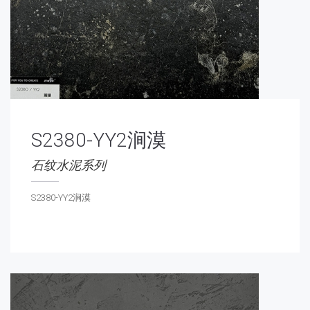
S2380-YY2涧漠
石纹水泥系列
S2380-YY2涧漠