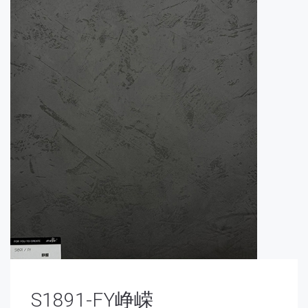
S1891-FY峥嵘