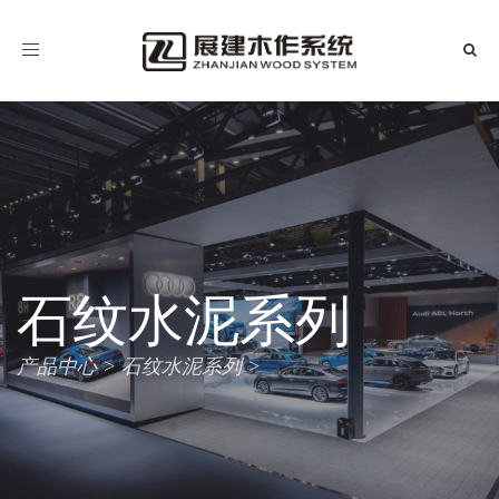
导
航
石纹水泥系列
产品中心
石纹水泥系列
>
>