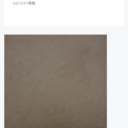
S4210-FY博奥