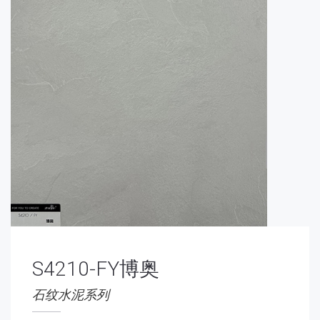
S4210-FY博奥
石纹水泥系列