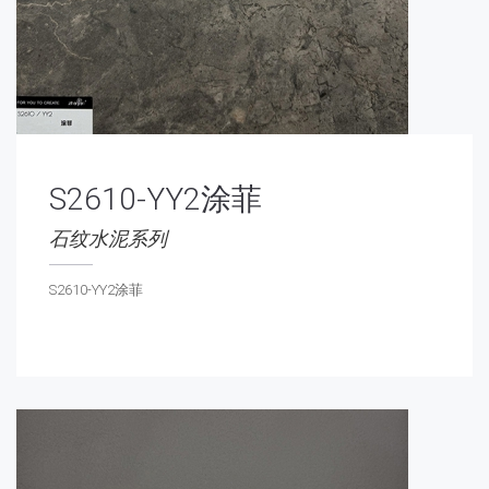
S2610-YY2涂菲
石纹水泥系列
S2610-YY2涂菲