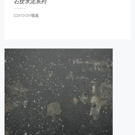
石纹水泥系列
S2410-DIY颂暮