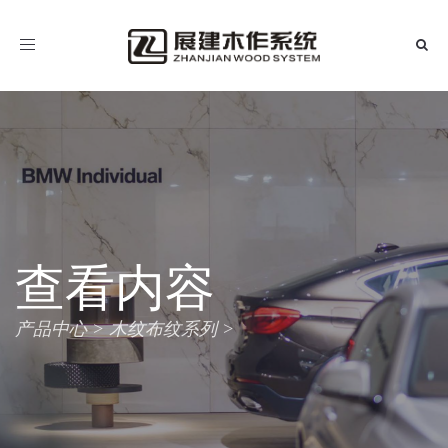
导
航
查看内容
产品中心
木纹布纹系列
>
>