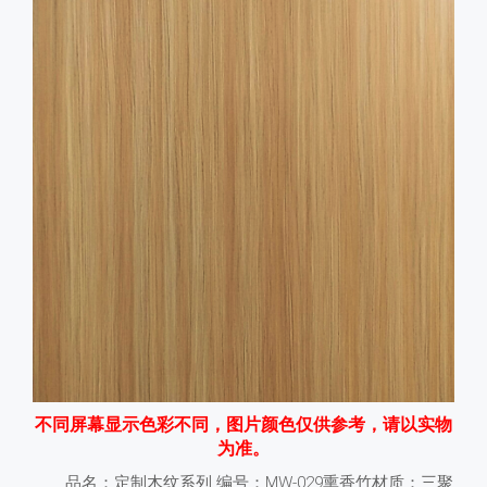
不同屏幕显示色彩不同，图片颜色仅供参考，请以实物
为准。
品名：定制木纹系列 编号：MW-029熏香竹材质：三聚