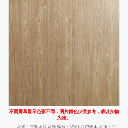
不同屏幕显示色彩不同，图片颜色仅供参考，请以实物
为准。
品名：定制木纹系列 编号：MW-074鸡翅木 材质：三