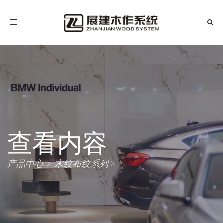
导
航
查看内容
产品中心
木纹布纹系列
>
>