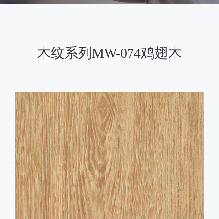
木纹系列MW-074鸡翅木