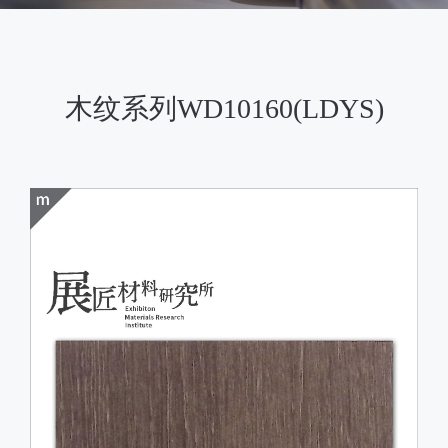
木纹系列WD10160(LDYS)