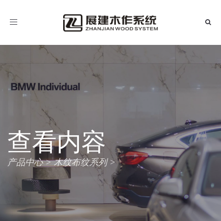
导
航
查看内容
产品中心
木纹布纹系列
>
>