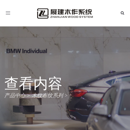
导
航
查看内容
产品中心
木纹布纹系列
>
>