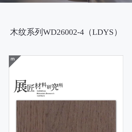
木纹系列WD26002-4（LDYS）