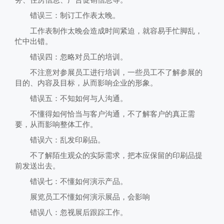
务、住房信息、广告促销信息等。
错误三：制订工作表太晚。
工作表制作太晚会造成时间紧迫，就容易手忙脚乱，
忙中出错。
错误四：忽略对员工的培训。
不注意对参展员工进行培训，一些员工不了解参展的
目的、内容及目标，从而影响企业的形象。
错误五：不知如何与人沟通。
不懂得如何恰当与客户沟通，不了解客户的真正需
要，从而影响整体工作。
错误六：乱发印刷品。
不了解陌生观众的实际需求，把本应保留的印刷品提
前发送出去。
错误七：不懂如何演示产品。
展览员工不懂如何演示展品，会影响
错误八：忽视展后跟踪工作。