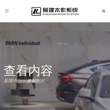
导
航
查看内容
新闻中心
参展知识
>
>